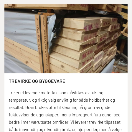
TREVIRKE OG BYGGEVARE
Tre er et levende materiale som påvirkes av fukt og
temperatur, og riktig valg er viktig for både holdbarhet og
resultat. Gran brukes ofte til kledning på grunn av gode
fuktavvisende egenskaper, mens impregnert furu egner seg
bedre i mer værutsatte områder. Vi leverer trevirke tilpasset
både innvendig og utvendig bruk, og hjelper deg med å velge