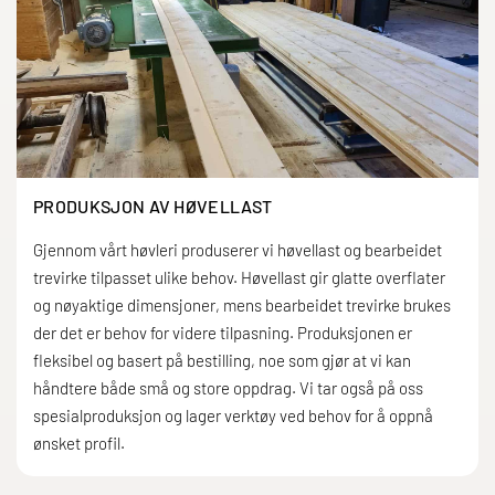
PRODUKSJON AV HØVELLAST
Gjennom vårt høvleri produserer vi høvellast og bearbeidet
trevirke tilpasset ulike behov. Høvellast gir glatte overflater
og nøyaktige dimensjoner, mens bearbeidet trevirke brukes
der det er behov for videre tilpasning. Produksjonen er
fleksibel og basert på bestilling, noe som gjør at vi kan
håndtere både små og store oppdrag. Vi tar også på oss
spesialproduksjon og lager verktøy ved behov for å oppnå
ønsket profil.