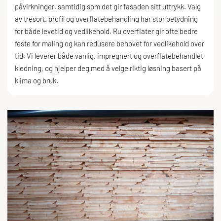
påvirkninger, samtidig som det gir fasaden sitt uttrykk. Valg
av tresort, profil og overflatebehandling har stor betydning
for både levetid og vedlikehold. Ru overflater gir ofte bedre
feste for maling og kan redusere behovet for vedlikehold over
tid. Vi leverer både vanlig, impregnert og overflatebehandlet
kledning, og hjelper deg med å velge riktig løsning basert på
klima og bruk.