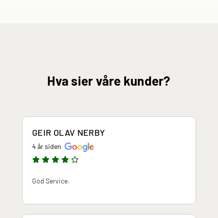
Hva sier våre kunder?
GEIR OLAV NERBY
4 år siden
God Service.