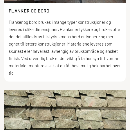
PLANKER OG BORD
Planker og bord brukes i mange typer konstruksjoner og
leveres i ulike dimensjoner. Planker er tykkere og brukes ofte
der det stilles krav til styrke, mens bord er tynnere og mer
egnet til lettere konstruksjoner. Materialene leveres som
skurlast eller høvellast, avhengig av bruksområde og ønsket
finish. Ved utvendig bruk er det viktig å ta hensyn til hvordan
materialet monteres, slik at du får best mulig holdbarhet over
tid.