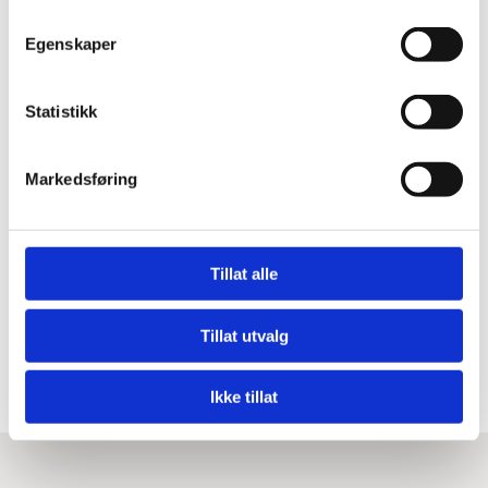
Egenskaper
Statistikk
Markedsføring
Tillat alle
Tillat utvalg
Ikke tillat