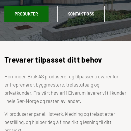
PRODUKTER
KONTAKT OSS
Trevarer tilpasset ditt behov
Hornmoen Bruk AS produserer og tilpasser trevarer for
entreprenører, byggmestere, trelastutsalg og
privatkunder. Fra vårt høvleri i Elverum leverer vi til kunder
i hele Sør-Norge og resten av landet.
Vi produserer panel, listverk, kledning og trelast etter
bestilling, og hjelper deg å finne riktig løsning til ditt
prosjekt.