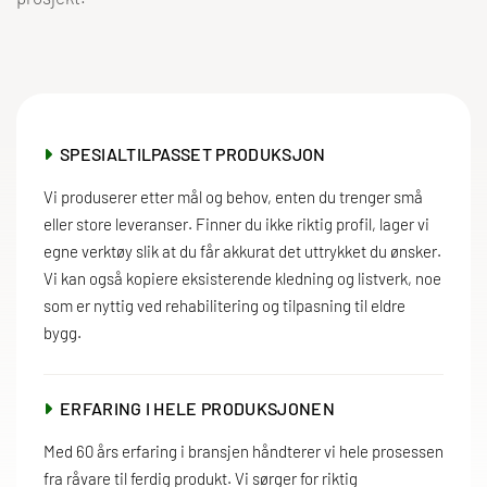
SPESIALTILPASSET PRODUKSJON

Vi produserer etter mål og behov, enten du trenger små
eller store leveranser. Finner du ikke riktig profil, lager vi
egne verktøy slik at du får akkurat det uttrykket du ønsker.
Vi kan også kopiere eksisterende kledning og listverk, noe
som er nyttig ved rehabilitering og tilpasning til eldre
bygg.
ERFARING I HELE PRODUKSJONEN

Med 60 års erfaring i bransjen håndterer vi hele prosessen
fra råvare til ferdig produkt. Vi sørger for riktig