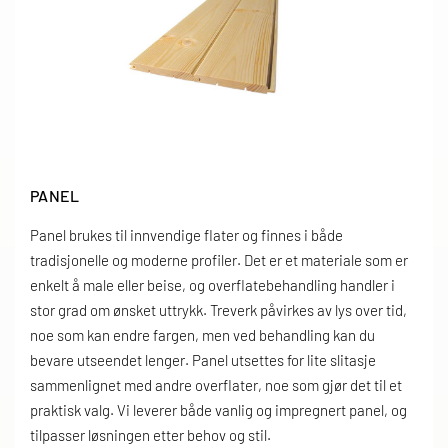
PANEL
Panel brukes til innvendige flater og finnes i både
tradisjonelle og moderne profiler. Det er et materiale som er
enkelt å male eller beise, og overflatebehandling handler i
stor grad om ønsket uttrykk. Treverk påvirkes av lys over tid,
noe som kan endre fargen, men ved behandling kan du
bevare utseendet lenger. Panel utsettes for lite slitasje
sammenlignet med andre overflater, noe som gjør det til et
praktisk valg. Vi leverer både vanlig og impregnert panel, og
tilpasser løsningen etter behov og stil.