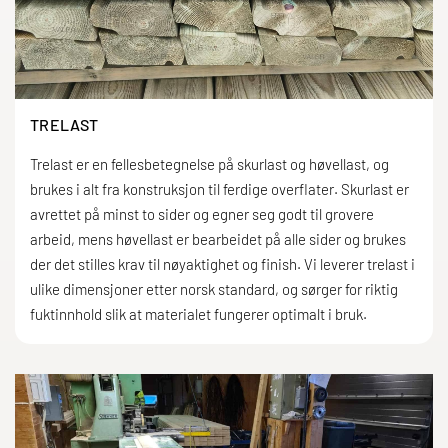
TRELAST
Trelast er en fellesbetegnelse på skurlast og høvellast, og
brukes i alt fra konstruksjon til ferdige overflater. Skurlast er
avrettet på minst to sider og egner seg godt til grovere
arbeid, mens høvellast er bearbeidet på alle sider og brukes
der det stilles krav til nøyaktighet og finish. Vi leverer trelast i
ulike dimensjoner etter norsk standard, og sørger for riktig
fuktinnhold slik at materialet fungerer optimalt i bruk.