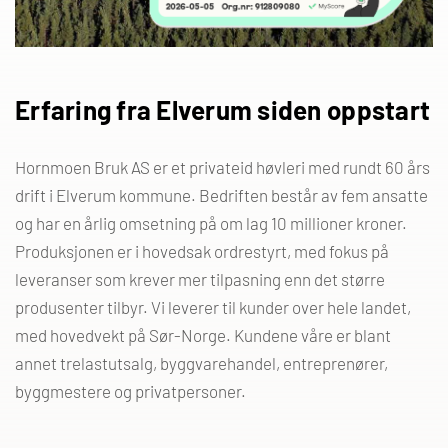
Erfaring fra Elverum siden oppstart
Hornmoen Bruk AS er et privateid høvleri med rundt 60 års
drift i Elverum kommune. Bedriften består av fem ansatte
og har en årlig omsetning på om lag 10 millioner kroner.
Produksjonen er i hovedsak ordrestyrt, med fokus på
leveranser som krever mer tilpasning enn det større
produsenter tilbyr. Vi leverer til kunder over hele landet,
med hovedvekt på Sør-Norge. Kundene våre er blant
annet trelastutsalg, byggvarehandel, entreprenører,
byggmestere og privatpersoner.