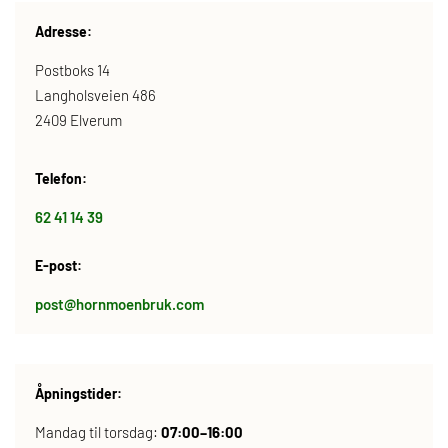
Adresse:
Postboks 14
Langholsveien 486
2409 Elverum
Telefon:
62 41 14 39
E-post:
post@hornmoenbruk.com
Åpningstider:
Mandag til torsdag:
07:00–16:00