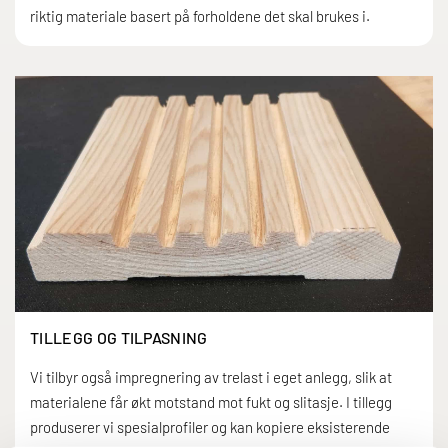
riktig materiale basert på forholdene det skal brukes i.
TILLEGG OG TILPASNING
Vi tilbyr også impregnering av trelast i eget anlegg, slik at
materialene får økt motstand mot fukt og slitasje. I tillegg
produserer vi spesialprofiler og kan kopiere eksisterende